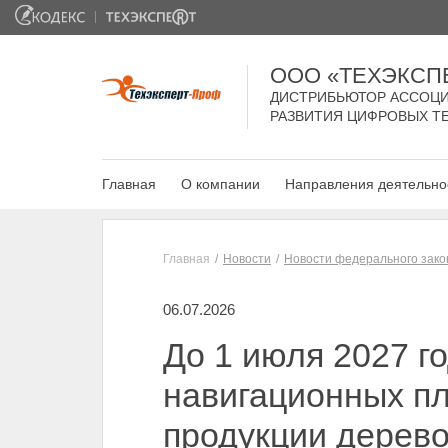
ООО «ТЕХЭКСП
ДИСТРИБЬЮТОР АССОЦИ
РАЗВИТИЯ ЦИФРОВЫХ Т
Главная
О компании
Направления деятельно
Главная
Новости
Новости федерального зако
06.07.2026
До 1 июля 2027 г
навигационных п
продукции дерев