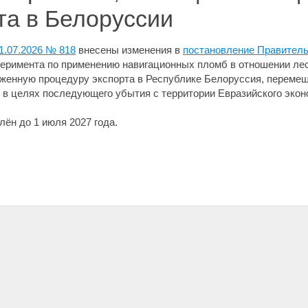
та в Белоруссии
1.07.2026 № 818
внесены изменения в
постановление Правитель
еримента по применению навигационных пломб в отношении ле
женную процедуру экспорта в Республике Белоруссия, перемещ
в целях последующего убытия с территории Евразийского экон
лён до 1 июля 2027 года.