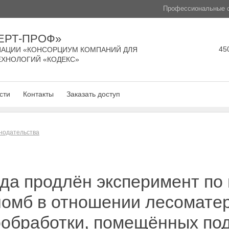
Профессиональные с
ЕРТ-ПРОФ»
450
АЦИИ «КОНСОРЦИУМ КОМПАНИЙ ДЛЯ
ЕХНОЛОГИЙ «КОДЕКС»
сти
Контакты
Заказать доступ
нодательства
ода продлён эксперимент п
ломб в отношении лесомате
ообработки, помещённых по