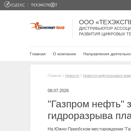
ООО «ТЕХЭКСП
ДИСТРИБЬЮТОР АССОЦИ
РАЗВИТИЯ ЦИФРОВЫХ Т
Главная
О компании
Направления деятельно
Главная
Новости
Новости нефтегазового ком
08.07.2026
"Газпром нефть" 
гидроразрыва пл
На Южно-Приобском месторождении "Газ