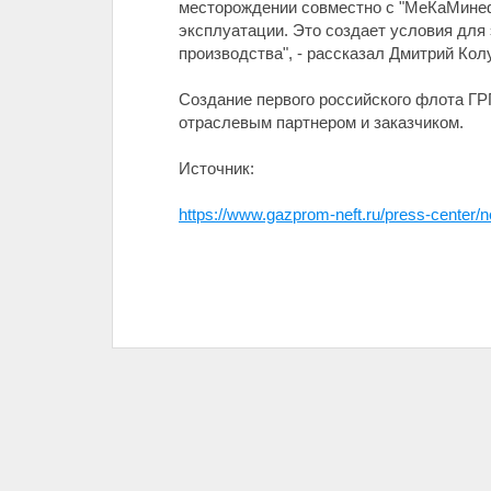
месторождении совместно с "МеКаМинеф
эксплуатации. Это создает условия для
производства", - рассказал Дмитрий Кол
Создание первого российского флота ГР
отраслевым партнером и заказчиком.
Источник:
https://www.gazprom-neft.ru/press-center/n