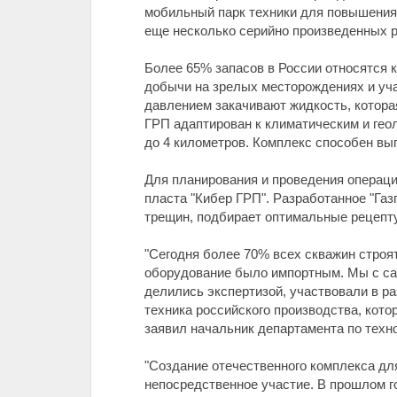
мобильный парк техники для повышения 
еще несколько серийно произведенных 
Более 65% запасов в России относятся 
добычи на зрелых месторождениях и уча
давлением закачивают жидкость, котора
ГРП адаптирован к климатическим и гео
до 4 километров. Комплекс способен вы
Для планирования и проведения операц
пласта "Кибер ГРП". Разработанное "Г
трещин, подбирает оптимальные рецепту
"Сегодня более 70% всех скважин строя
оборудование было импортным. Мы с са
делились экспертизой, участвовали в р
техника российского производства, кото
заявил начальник департамента по техн
"Создание отечественного комплекса дл
непосредственное участие. В прошлом