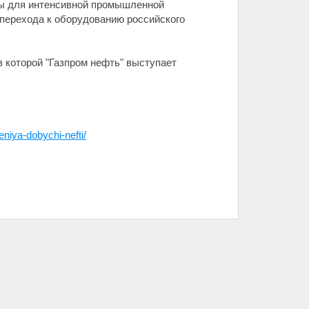
ры для интенсивной промышленной
 перехода к оборудованию российского
 которой "Газпром нефть" выступает
niya-dobychi-nefti/