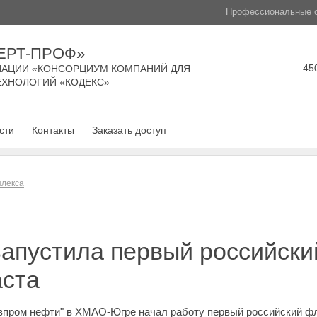
Профессиональные с
ЕРТ-ПРОФ»
450
АЦИИ «КОНСОРЦИУМ КОМПАНИЙ ДЛЯ
ЕХНОЛОГИЙ «КОДЕКС»
сти
Контакты
Заказать доступ
плекса
запустила первый российски
аста
пром нефти" в ХМАО-Югре начал работу первый российский фло