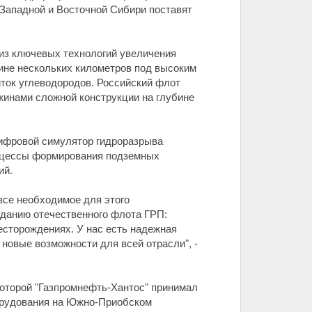
 Западной и Восточной Сибири поставят
 из ключевых технологий увеличения
ине нескольких километров под высоким
ток углеводородов. Российский флот
жинами сложной конструкции на глубине
цифровой симулятор гидроразрыва
роцессы формирования подземных
ий.
все необходимое для этого
данию отечественного флота ГРП:
есторождениях. У нас есть надежная
 новые возможности для всей отрасли", -
которой "Газпромнефть-Хантос" принимал
орудования на Южно-Приобском