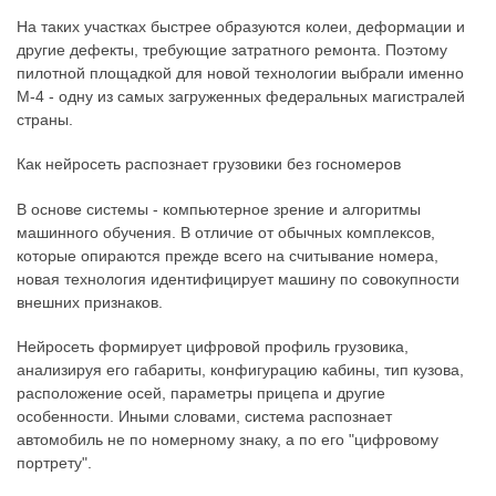
На таких участках быстрее образуются колеи, деформации и
другие дефекты, требующие затратного ремонта. Поэтому
пилотной площадкой для новой технологии выбрали именно
М-4 - одну из самых загруженных федеральных магистралей
страны.
Как нейросеть распознает грузовики без госномеров
В основе системы - компьютерное зрение и алгоритмы
машинного обучения. В отличие от обычных комплексов,
которые опираются прежде всего на считывание номера,
новая технология идентифицирует машину по совокупности
внешних признаков.
Нейросеть формирует цифровой профиль грузовика,
анализируя его габариты, конфигурацию кабины, тип кузова,
расположение осей, параметры прицепа и другие
особенности. Иными словами, система распознает
автомобиль не по номерному знаку, а по его "цифровому
портрету".