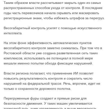
Таким образом власти рассчитывают закрыть один из самых
распространенных способов ухода от контроля. В последние
годы часть перевозчиков начала скрывать или маскировать
регистрационные знаки, чтобы избежать штрафов за перегруз.
Весогабаритный контроль усилят с помощью искусственного
интеллекта
На этом фоне эффективность автоматических пунктов
весогабаритного контроля заметно снижалась. При том что в
Ростовской области уже создана разветвленная сеть таких
комплексов, использовать ее потенциал в полной мере
мешали именно попытки обхода фиксации нарушений.
Власти региона полагают, что применение ИИ позволит
повысить результативность контроля и сократить число
нарушений на федеральной трассе. Речь, впрочем, идет не
только о сохранности дорожного полотна.
Перегруженные фуры создают и прямые риски для
безопасности движения. У таких машин увеличивается
тормозной путь, хуже управляемость и выше вероятность