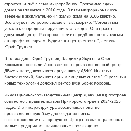
строится жильё в семи микрорайонах. Программа сдачи
домов реализуется с 2016 года. В пяти микрорайонах уже
введены в эксплуатацию 44 жилых дома на 3106 квартир.
Всего будет построено свыше 5 тыс. квартир. "Сегодня мы
уехали с очередным поручением от людей. Они просят
досуговый центр. Раз просят, значит придётся понять, как мы
его профинансируем. Будем этот центр строить", - сказал
Юрий Трутнев.
В тот же день Юрий Трутнев, Владимир Якушев и Олег
Кожемяко посетили Инновационно-производственный центр
ДВФУ и передовую инженерную школу ДВФУ "Институт
биотехнологий, биоинженерии и пищевых систем". О развитии
новых технологий доложил ректор вуза Борис Коробец.
Инновационно-производственный центр ДВФУ (ИПЦ) построен
совместно с правительством Приморского края в 2024-2025
годах. Эта инфраструктура обеспечивает опытно-
производственную базу для создания новых
высокотехнологичных продуктов. Центр позволяет размещать
малые предприятия, начинающие производство