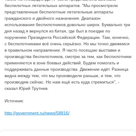
беспилотных летательных аппаратов. "Мы просмотрели
представленные беспилотные летательные аппараты
гражданского и двойного назначения. Диапазон
использования беспилотников довольно широк. Буквально три
дня назад я вернулся из Китая, где был в поездке по
поручению Президента Российской Федерации. Там, конечно,
с беспилотниками всё очень серьёзно. Но мы точно движемся
в правильном направлении. Я часто посещаю выставки и
производства беспилотников, смотрю за тем, как беспилотники
применяются в зоне боевых действий. Будем помогать и
поддерживать данные производства. Движение идёт. Разница
видна между тем, что мы производили раньше, и тем, что
производим сейчас. Но нам ещё есть куда стремиться", -
сказал Юрий Трутнев.
Источник:
http://government.ru/news/58816/