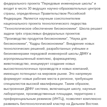
федерального проекта "Передовые инженерные школы" и
входит в число 30 ведущих научно-образовательных центров
страны, определённых Правительством Российской
Федерации. Является научным соисполнителем
национального проекта технологического лидерства
"Технологическое обеспечение биоэкономики". Школа решает
задачи трёх отраслевых федеральных проектов:
"Производство продуктов биоэкономики", "Наука для
биоэкономики", "Кадры биоэкономики". Внедрение новых
технологических решений, разработанных учёными и
биоинженерами передовой инженерной школы ДВФУ в
агропромышленный комплекс, фармацевтику,
животноводство, инициирует создание новых
высокотехнологичных производств и новых компаний,
имеющих потенциал на мировом рынке. Это напрямую
формирует новые рабочие места в регионе, требующие
специалистов высокой квалификации. Таким образом,
выстроенная ДВФУ система, включающая школу, научные
лаборатории, производственные площадки, территорию с
преференциальным режимом (ИНТЦ), позволяет комплексно
развивать биотехнологический кластер на Дальнем Востоке.