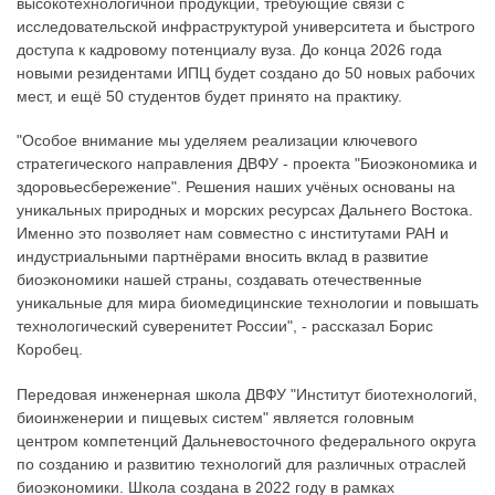
высокотехнологичной продукции, требующие связи с
исследовательской инфраструктурой университета и быстрого
доступа к кадровому потенциалу вуза. До конца 2026 года
новыми резидентами ИПЦ будет создано до 50 новых рабочих
мест, и ещё 50 студентов будет принято на практику.
"Особое внимание мы уделяем реализации ключевого
стратегического направления ДВФУ - проекта "Биоэкономика и
здоровьесбережение". Решения наших учёных основаны на
уникальных природных и морских ресурсах Дальнего Востока.
Именно это позволяет нам совместно с институтами РАН и
индустриальными партнёрами вносить вклад в развитие
биоэкономики нашей страны, создавать отечественные
уникальные для мира биомедицинские технологии и повышать
технологический суверенитет России", - рассказал Борис
Коробец.
Передовая инженерная школа ДВФУ "Институт биотехнологий,
биоинженерии и пищевых систем" является головным
центром компетенций Дальневосточного федерального округа
по созданию и развитию технологий для различных отраслей
биоэкономики. Школа создана в 2022 году в рамках