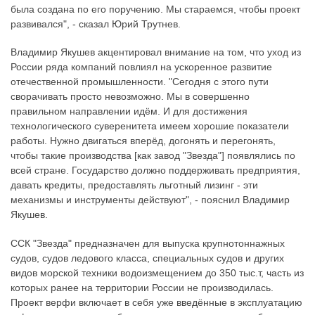
была создана по его поручению. Мы стараемся, чтобы проект
развивался", - сказал Юрий Трутнев.
Владимир Якушев акцентировал внимание на том, что уход из
России ряда компаний повлиял на ускоренное развитие
отечественной промышленности. "Сегодня с этого пути
сворачивать просто невозможно. Мы в совершенно
правильном направлении идём. И для достижения
технологического суверенитета имеем хорошие показатели
работы. Нужно двигаться вперёд, догонять и перегонять,
чтобы такие производства [как завод "Звезда"] появлялись по
всей стране. Государство должно поддерживать предприятия,
давать кредиты, предоставлять льготный лизинг - эти
механизмы и инструменты действуют", - пояснил Владимир
Якушев.
ССК "Звезда" предназначен для выпуска крупнотоннажных
судов, судов ледового класса, специальных судов и других
видов морской техники водоизмещением до 350 тыс.т, часть из
которых ранее на территории России не производилась.
Проект верфи включает в себя уже введённые в эксплуатацию