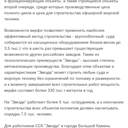
и функционирующие объекты, а также строящиеся объекты
второй очереди, среди которых производственные цеха
полного цикла и цеха для строительства офшорной морской
техники.
Возможности верфи позволяют применить наиболее
эффективный метод строительства - крупноблочный: суда
собираются из насыщенных оборудованием блоков весом до
3,5 тыс.т, что в шесть раз превышает существующие
возможности других российских заводов. Также из
технологических преимуществ "Звезды" - высокая степень
автоматизации производства. Благодаря этим объектам и
характеристикам "Звезда" может строить любые суда и
морскую технику без ограничений по тоннажу и размерности,
а к моменту завершения всех строительных работ мощность
верфи составит более 330 тыс.т металла в год.
На "Звезде" работают более 6 тыс. сотрудников, а к окончанию
строительства всех объектов коллектив должен насчитывать
порядка 7,5 тыс. человек.
Для работников ССК "Звезда" в городе Большой Камень