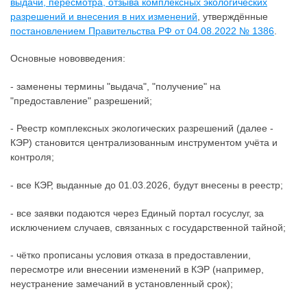
выдачи, пересмотра, отзыва комплексных экологических
разрешений и внесения в них изменений
, утверждённые
постановлением Правительства РФ от 04.08.2022 № 1386
.
Основные нововведения:
- заменены термины "выдача", "получение" на
"предоставление" разрешений;
- Реестр комплексных экологических разрешений (далее -
КЭР) становится централизованным инструментом учёта и
контроля;
- все КЭР, выданные до 01.03.2026, будут внесены в реестр;
- все заявки подаются через Единый портал госуслуг, за
исключением случаев, связанных с государственной тайной;
- чётко прописаны условия отказа в предоставлении,
пересмотре или внесении изменений в КЭР (например,
неустранение замечаний в установленный срок);