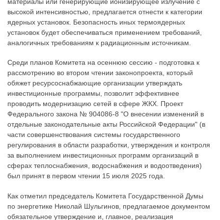
материалы или генерирующие ионизирующее излучение с
высокой интенсивностью, предлагается отнести к категории
ядерных установок. Безопасность иных термоядерных
установок будет обеспечиваться применением требований,
аналогичных требованиям к радиационным источникам.
Среди планов Комитета на осеннюю сессию - подготовка к
рассмотрению во втором чтении законопроекта, который
обяжет ресурсоснабжающие организации утверждать
инвестиционные программы, позволит эффективнее
проводить модернизацию сетей в сфере ЖКХ. Проект
Федерального закона № 904086-8 "О внесении изменений в
отдельные законодательные акты Российской Федерации" (в
части совершенствования системы государственного
регулирования в области разработки, утверждения и контроля
за выполнением инвестиционных программ организаций в
сферах теплоснабжения, водоснабжения и водоотведения)
был принят в первом чтении 15 июля 2025 года.
Как отметил председатель Комитета Государственной Думы
по энергетике Николай Шульгинов, предлагаемое документом
обязательное утверждение и, главное, реализация