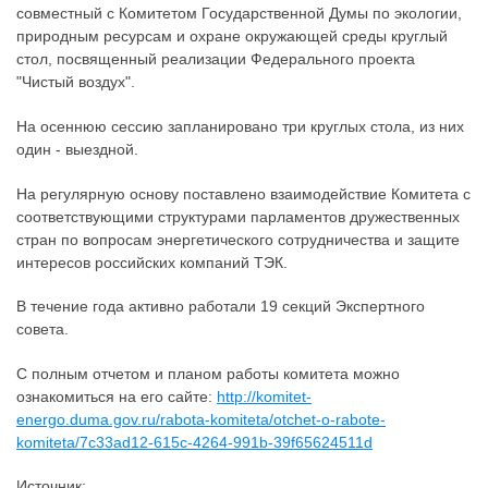
совместный с Комитетом Государственной Думы по экологии,
природным ресурсам и охране окружающей среды круглый
стол, посвященный реализации Федерального проекта
"Чистый воздух".
На осеннюю сессию запланировано три круглых стола, из них
один - выездной.
На регулярную основу поставлено взаимодействие Комитета с
соответствующими структурами парламентов дружественных
стран по вопросам энергетического сотрудничества и защите
интересов российских компаний ТЭК.
В течение года активно работали 19 секций Экспертного
совета.
С полным отчетом и планом работы комитета можно
ознакомиться на его сайте:
http://komitet-
energo.duma.gov.ru/rabota-komiteta/otchet-o-rabote-
komiteta/7c33ad12-615c-4264-991b-39f65624511d
Источник: