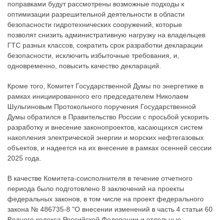
поправками будут рассмотрены возможные подходы к
оптимизации разрешительной деятельности в области
безопасности гидротехнических сооружений, которые
позволят снизить административную нагрузку на владельцев
ГТС разных классов, сократить срок разработки декларации
безопасности, исключить избыточные требования, и,
одновременно, повысить качество деклараций.
Кроме того, Комитет Государственной Думы по энергетике в
рамках инициированного его председателем Николаем
Шульгиновым Протокольного поручения Государственной
Думы обратился в Правительство России с просьбой ускорить
разработку и внесение законопроектов, касающихся систем
накопления электрической энергии и морских нефтегазовых
объектов, и надеется на их внесение в рамках осенней сессии
2025 года.
В качестве Комитета-соисполнителя в течение отчетного
периода было подготовлено 8 заключений на проекты
федеральных законов, в том числе на проект федерального
закона № 486735-8 "О внесении изменений в часть 4 статьи 60
Водного кодекса Российской Федерации и отдельные