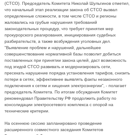
(СТСО). Председатель Комитета Николай Шульгинов отметил,
что начальный этап реализации закона об СТСО вызвал
определенные сложности, в том числе СТСО и регионы
жаловались на грубые нарушения требований
законодательных процедур, что требует принятия мер
прокурорского реагирования, инициирования судебных
разбирательств, а также возбуждения уголовных дел.
"Выявление проблем и нарушений, дальнейшее
совершенствование нормативной базы позволит добиться
поставленных при принятии закона целей, даст возможность
под эгидой СТСО развивать и модернизировать сети,
пресекать нарушение порядка установления тарифов, снизить
потери в сетях, эффективнее выявлять факты незаконного
подключения к сетям и хищения электроэнергии", - полагает
председатель Комитета. По итогам обсуждения Комитет
рекомендовал Правительству РФ продолжить работу по
консолидации электросетевого комплекса с опорой на
технические критерии.
На осеннюю сессию запланировано проведение
расширенного совместного заседания Комитетов