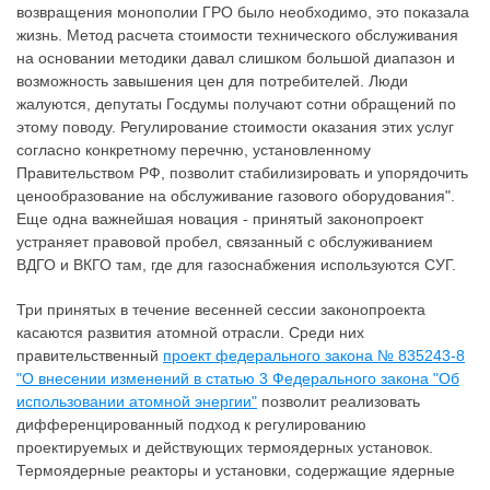
возвращения монополии ГРО было необходимо, это показала
жизнь. Метод расчета стоимости технического обслуживания
на основании методики давал слишком большой диапазон и
возможность завышения цен для потребителей. Люди
жалуются, депутаты Госдумы получают сотни обращений по
этому поводу. Регулирование стоимости оказания этих услуг
согласно конкретному перечню, установленному
Правительством РФ, позволит стабилизировать и упорядочить
ценообразование на обслуживание газового оборудования".
Еще одна важнейшая новация - принятый законопроект
устраняет правовой пробел, связанный с обслуживанием
ВДГО и ВКГО там, где для газоснабжения используются СУГ.
Три принятых в течение весенней сессии законопроекта
касаются развития атомной отрасли. Среди них
правительственный
проект федерального закона № 835243-8
"О внесении изменений в статью 3 Федерального закона "Об
использовании атомной энергии"
позволит реализовать
дифференцированный подход к регулированию
проектируемых и действующих термоядерных установок.
Термоядерные реакторы и установки, содержащие ядерные