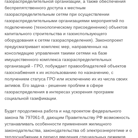
газораспределительной организации, а также обеспечения
беспрепятственного доступа к местным
газораспределительным сетям при осуществлении
газораспределительными организациями мероприятий по
подключению (технологическому присоединению) объектов
капитального строительства и газоиспользующего
оборудования к сетям газораспределения). Законопроект
предусматривает комплекс мер, направленных на
консолидацию управления такими сетями на базе
имущественного комплекса газораспределительных
организаций - ГРО, побуждает правообладателей объектов
газоснабжения к их использованию по назначению, с
получением статуса ГРО или исключению их из числа своих
активов. Его задача - решение проблем в сфере
газораспределения в интересах ускорения программ
социальной газификации.
Будет продолжена работа и над проектом федерального
закона № 797061-8, дающим Правительству РФ возможность
устанавливать особенности применения жилищного
законодательства, законодательства об электроэнергетике и о
теплоснабжении в период введения специальных режимов.