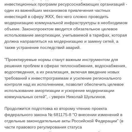
инвестиционных программ ресурсоснабжающих организаций -
один из важнейших механизмов привлечения частных
инвестиций в сферу ЖКХ, без чего сложно проводить
модернизацию коммунальной инфраструктуры в необходимом
объеме. Законопроектом вводится обязательное целевое
использование амортизации, учитываемой в тарифах, которая
должна направляться на модернизацию и замену сетей, а
также устранение последствий аварий.
"Проектируемые нормы станут важным инструментом для
решения проблем в сферах теплоснабжения, водоснабжения,
водоотведения, а их реализация, включая введение новых
требований к инвестпрограммам и усиление регионального
контроля над их исполнением, позволит обеспечить целевое
использование амортизации и ускорение модернизации
коммунальных сетей", - уверен Николай Шульгинов.
Продолжится подготовка ко второму чтению проекта
федерального закона № 681175-8 "О внесении изменений в
отдельные законодательные акты Российской Федерации" (в
части правового регулирования статуса