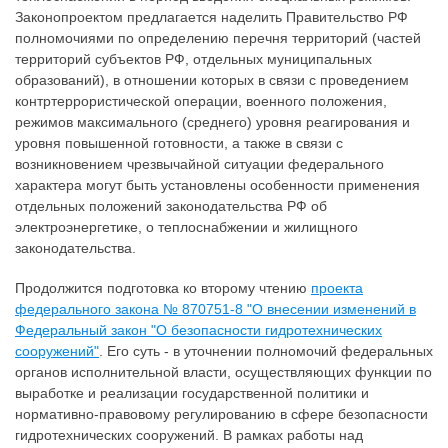
Законопроектом предлагается наделить Правительство РФ
полномочиями по определению перечня территорий (частей
территорий субъектов РФ, отдельных муниципальных
образований), в отношении которых в связи с проведением
контртеррористической операции, военного положения,
режимов максимального (среднего) уровня реагирования и
уровня повышенной готовности, а также в связи с
возникновением чрезвычайной ситуации федерального
характера могут быть установлены особенности применения
отдельных положений законодательства РФ об
электроэнергетике, о теплоснабжении и жилищного
законодательства.
Продолжится подготовка ко второму чтению
проекта
федерального закона № 870751-8 "О внесении изменений в
Федеральный закон "О безопасности гидротехнических
сооружений"
. Его суть - в уточнении полномочий федеральных
органов исполнительной власти, осуществляющих функции по
выработке и реализации государственной политики и
нормативно-правовому регулированию в сфере безопасности
гидротехнических сооружений. В рамках работы над