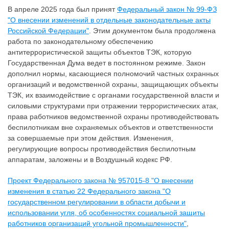
В апреле 2025 года был принят
Федеральный закон № 99-ФЗ
"О внесении изменений в отдельные законодательные акты
Российской Федерации"
. Этим документом была продолжена
работа по законодательному обеспечению
антитеррористической защиты объектов ТЭК, которую
Государственная Дума ведет в постоянном режиме. Закон
дополнил нормы, касающиеся полномочий частных охранных
организаций и ведомственной охраны, защищающих объекты
ТЭК, их взаимодействие с органами государственной власти и
силовыми структурами при отражении террористических атак,
права работников ведомственной охраны противодействовать
беспилотникам вне охраняемых объектов и ответственности
за совершаемые при этом действия. Изменения,
регулирующие вопросы противодействия беспилотным
аппаратам, заложены и в Воздушный кодекс РФ.
Проект Федерального закона № 957015-8 "О внесении
изменения в статью 22 Федерального закона "О
государственном регулировании в области добычи и
использовании угля, об особенностях социальной защиты
работников организаций угольной промышленности"
,