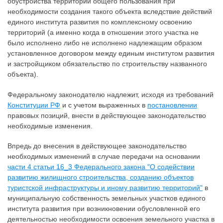
обустройства территорий общего пользования при
необходимости создания такого объекта вследствие действий
единого института развития по комплексному освоению
территорий (а именно когда в отношении этого участка не
было исполнено либо не исполнено надлежащим образом
установленное договором между единым институтом развития
и застройщиком обязательство по строительству названного
объекта).
Федеральному законодателю надлежит, исходя из требований
Конституции РФ
и с учетом выраженных в
постановлении
правовых позиций, внести в действующее законодательство
необходимые изменения.
Впредь до внесения в действующее законодательство
необходимых изменений в случае передачи на основании
части 4 статьи 16_3 Федерального закона "О содействии
развитию жилищного строительства, созданию объектов
туристской инфраструктуры и иному развитию территорий"
в
муниципальную собственность земельных участков единого
института развития при возникновении обусловленной его
деятельностью необходимости освоения земельного участка в