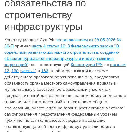
обязательства по
строительству
инфраструктуры
Конституционный Суд РФ
постановлением от 29.05.2026 №
36-П
признал
часть 4 статьи 16_3 Федерального закона "О
содействии развитию жилищного строительства, созданию
объектов туристской инфраструктуры и иному развитию
территорий"
не соответствующей
Конституции РФ
, ее
статьям
12
,
130
(
часть 1
) и
133
, в той мере, в какой в системе
действующего правового регулирования она, предполагая
обязанность органа местного самоуправления принять в
муниципальную собственность земельный участок как
предназначенный для размещения на нем объектов местного
значения или как отнесенный к территориям общего
пользования, вместе с тем не гарантирует органам местного
самоуправления предоставления федеральным уровнем
публичной власти финансовых средств на создание
соответствующего объекта инфраструктуры или объекта