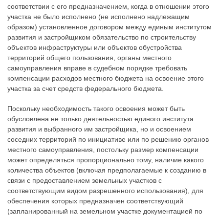
соответствии с его предназначением, когда в отношении этого
участка не было исполнено (не исполнено надлежащим
образом) установленное договором между единым институтом
развития и застройщиком обязательство по строительству
объектов инфраструктуры или объектов обустройства
территорий общего пользования, органы местного
самоуправления вправе в судебном порядке требовать
компенсации расходов местного бюджета на освоение этого
участка за счет средств федерального бюджета.
Поскольку необходимость такого освоения может быть
обусловлена не только деятельностью единого института
развития и выбранного им застройщика, но и освоением
соседних территорий по инициативе или по решению органов
местного самоуправления, постольку размер компенсации
может определяться пропорционально тому, наличие какого
количества объектов (включая предполагаемые к созданию в
связи с предоставлением земельных участков с
соответствующим видом разрешенного использования), для
обеспечения которых предназначен соответствующий
(запланированный на земельном участке документацией по