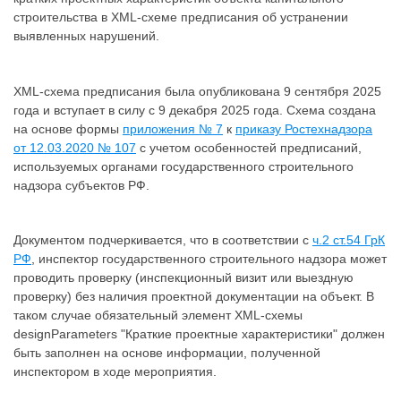
строительства в XML-схеме предписания об устранении
выявленных нарушений.
XML-схема предписания была опубликована 9 сентября 2025
года и вступает в силу с 9 декабря 2025 года. Схема создана
на основе формы
приложения № 7
к
приказу Ростехнадзора
от 12.03.2020 № 107
с учетом особенностей предписаний,
используемых органами государственного строительного
надзора субъектов РФ.
Документом подчеркивается, что в соответствии с
ч.2 ст.54 ГрК
РФ
, инспектор государственного строительного надзора может
проводить проверку (инспекционный визит или выездную
проверку) без наличия проектной документации на объект. В
таком случае обязательный элемент XML-схемы
designParameters "Краткие проектные характеристики" должен
быть заполнен на основе информации, полученной
инспектором в ходе мероприятия.