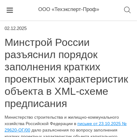
ООО «Техэксперт-Проф»
02.12.2025
Минстрой России
разъяснил порядок
заполнения кратких
проектных характеристик
объекта в XML-схеме
предписания
Министерство строительства и жилищно-коммунального
хозяйства Российской Федерации в
письме от 23.10.2025 №
29620-ОГ/00
дало разъяснения по вопросу заполнения
кратких проектных характеристик объекта капитального