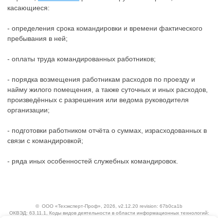
касающиеся:
- определения срока командировки и времени фактического
пребывания в ней;
- оплаты труда командированных работников;
- порядка возмещения работникам расходов по проезду и
найму жилого помещения, а также суточных и иных расходов,
произведённых с разрешения или ведома руководителя
организации;
- подготовки работником отчёта о суммах, израсходованных в
связи с командировкой;
- ряда иных особенностей служебных командировок.
©
ООО «Техэксперт-Проф»
, 2026, v2.12.20 revision: 67b0ca1b
ОКВЭД: 63.11.1, Коды видов деятельности в области информационных технологий: