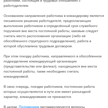
работники, состоящие в трудовых отношениях с
работодателем.
Основанием направления работника в командировку является
письменное решение работодателя, предполагающее
выполнение работником в определённый срок служебного
поручения вне места постоянной работы, каковым следует
считать место расположения организации (либо её
обособленного структурного подразделения), работа в
которой обусловлена трудовым договором.
При этом поездку работника, направляемого в обособленное
подразделение командирующей организации
(представительство или филиал), находящееся вне места
постоянной работы, также необходимо считать
командировкой.
В свою очередь, поездки работников, постоянная работа
которых осуществляется в пути или имеет разъездной
характер, командировками не признаются.
В целом,
Положением
регламентируются вопросы,