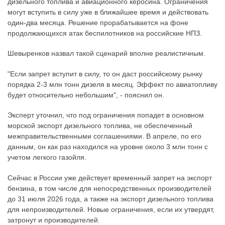
дизельного топлива и авиационного керосина. Ограничения
могут вступить в силу уже в ближайшее время и действовать
один-два месяца. Решение прорабатывается на фоне
продолжающихся атак беспилотников на российские НПЗ.
Шевыренков назвал такой сценарий вполне реалистичным.
"Если запрет вступит в силу, то он даст российскому рынку
порядка 2-3 млн тонн дизеля в месяц. Эффект по авиатопливу
будет относительно небольшим", - пояснил он.
Эксперт уточнил, что под ограничения попадет в основном
морской экспорт дизельного топлива, не обеспеченный
межправительственными соглашениями. В апреле, по его
данным, он как раз находился на уровне около 3 млн тонн с
учетом легкого газойля.
Сейчас в России уже действует временный запрет на экспорт
бензина, в том числе для непосредственных производителей
до 31 июля 2026 года, а также на экспорт дизельного топлива
для непроизводителей. Новые ограничения, если их утвердят,
затронут и производителей.