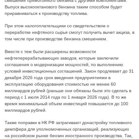
смешения прямогонного бензина с другими компонентами.
Выпуск высокооктанового бензина таким способом будет
приравниваться к производству топлива.
При этом налогоплательщики со свидетельством о
переработке нефтяного сырья смогут получить вычет акциза, в
том числе при производстве бензина смешением.
Вместе с тем были расширены возможности
нефтеперерабатывающих заводов, которые заключили
соглашения о модернизации мощностей, по выполнению
условий инвестиционных соглашений. Закон продлевает до 31
декабря 2026 года срок введения предприятиями в
эксплуатацию оборудования стоимостью не менее 60
миллиардов рублей (раньше они обязаны были это сделать в
период с 1 июля 2014 года по 1 января 2026 года). В то же
время минимальный объем инвестиций повышается до 100
миллиардов рублей.
Также поправки в НК РФ затрагивают донастройку топливного
демпфера для уполномоченных организаций, реализующих
на российском рынке бензин иностранного производства. Так,