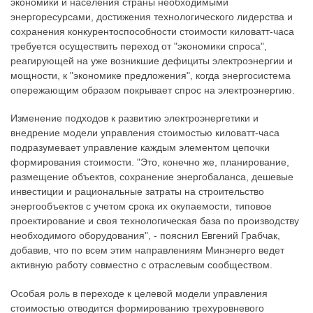
экономики и населения страны необходимыми
энергоресурсами, достижения технологического лидерства и
сохранения конкурентоспособности стоимости киловатт-часа
требуется осуществить переход от "экономики спроса",
реагирующей на уже возникшие дефициты электроэнергии и
мощности, к "экономике предложения", когда энергосистема
опережающим образом покрывает спрос на электроэнергию.
Изменение подходов к развитию электроэнергетики и
внедрение модели управления стоимостью киловатт-часа
подразумевает управление каждым элементом цепочки
формирования стоимости. "Это, конечно же, планирование,
размещение объектов, сохранение энергобаланса, дешевые
инвестиции и рациональные затраты на строительство
энергообъектов с учетом срока их окупаемости, типовое
проектирование и своя технологическая база по производству
необходимого оборудования", - пояснил Евгений Грабчак,
добавив, что по всем этим направлениям Минэнерго ведет
активную работу совместно с отраслевым сообществом.
Особая роль в переходе к целевой модели управления
стоимостью отводится формированию трехуровневого