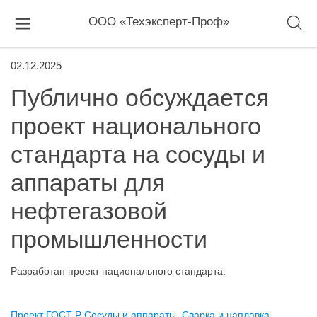
ООО «Техэксперт-Проф»
02.12.2025
Публично обсуждается
проект национального
стандарта на сосуды и
аппараты для
нефтегазовой
промышленности
Разработан проект национального стандарта:
Проект ГОСТ Р Сосуды и аппараты. Сварка и наплавка.