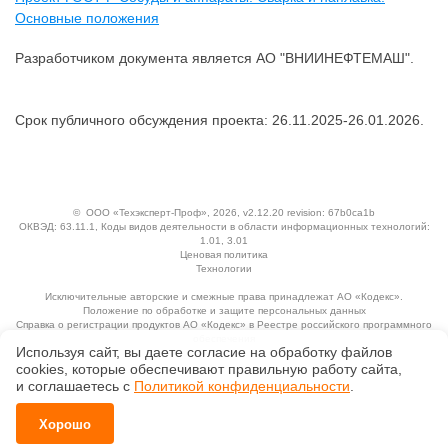
Основные положения
Разработчиком документа является АО "ВНИИНЕФТЕМАШ".
Срок публичного обсуждения проекта: 26.11.2025-26.01.2026.
©
ООО «Техэксперт-Проф»
, 2026, v2.12.20 revision: 67b0ca1b
ОКВЭД: 63.11.1, Коды видов деятельности в области информационных технологий:
1.01, 3.01
Ценовая политика
Технологии
Исключительные авторские и смежные права принадлежат АО «Кодекс».
Положение по обработке и защите персональных данных
Справка о регистрации продуктов АО «Кодекс» в Реестре российского программного
обеспечения
Используя сайт, вы даете согласие на обработку файлов
сооkiеs, которые обеспечивают правильную работу сайта,
и соглашаетесь с
Политикой конфиденциальности
.
Хорошо