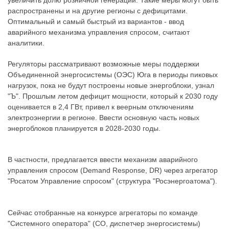
увеличить долю розничной генерации. Такие меры могут быть
распространены и на другие регионы с дефицитами.
Оптимальный и самый быстрый из вариантов - ввод
аварийного механизма управления спросом, считают
аналитики.
Регуляторы рассматривают возможные меры поддержки
Объединенной энергосистемы (ОЭС) Юга в периоды пиковых
нагрузок, пока не будут построены новые энергоблоки, узнал
"Ъ". Прошлым летом дефицит мощности, который к 2030 году
оценивается в 2,4 ГВт, привел к веерным отключениям
электроэнергии в регионе. Ввести основную часть новых
энергоблоков планируется в 2028-2030 годы.
В частности, предлагается ввести механизм аварийного
управления спросом (Demand Response, DR) через агрегатор
"Росатом Управление спросом" (структура "Росэнергоатома").
Сейчас отобранные на конкурсе агрегаторы по команде
"Системного оператора" (СО, диспетчер энергосистемы)