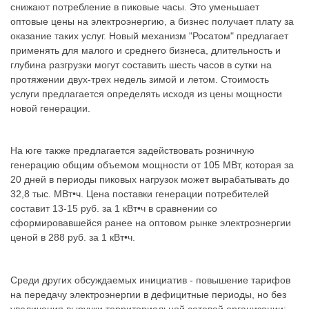
снижают потребление в пиковые часы. Это уменьшает
оптовые цены на электроэнергию, а бизнес получает плату за
оказание таких услуг. Новый механизм "Росатом" предлагает
применять для малого и среднего бизнеса, длительность и
глубина разгрузки могут составить шесть часов в сутки на
протяжении двух-трех недель зимой и летом. Стоимость
услуги предлагается определять исходя из цены мощности
новой генерации.
На юге также предлагается задействовать розничную
генерацию общим объемом мощности от 105 МВт, которая за
20 дней в периоды пиковых нагрузок может вырабатывать до
32,8 тыс. МВт•ч. Цена поставки генерации потребителей
составит 13-15 руб. за 1 кВт•ч в сравнении со
сформировавшейся ранее на оптовом рынке электроэнергии
ценой в 288 руб. за 1 кВт•ч.
Среди других обсуждаемых инициатив - повышение тарифов
на передачу электроэнергии в дефицитные периоды, но без
увеличения выручки территориальной сетевой организации: