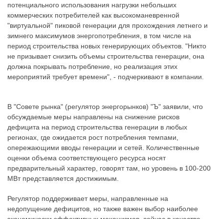
потенциального использования нагрузки небольших
коммерческих потребителей как высокоманевренной
"виртуальной" пиковой генерации для прохождения летнего и
зимнего максимумов энергопотребления, в том числе на
период строительства новых генерирующих объектов. "Никто
не призывает снизить объемы строительства генерации, она
должна покрывать потребление, но реализация этих
мероприятий требует времени", - подчеркивают в компании.
В "Совете рынка" (регулятор энергорынков) "Ъ" заявили, что
обсуждаемые меры направлены на снижение рисков
дефицита на период строительства генерации в любых
регионах, где ожидается рост потребления темпами,
опережающими вводы генерации и сетей. Количественные
оценки объема соответствующего ресурса носят
предварительный характер, говорят там, но уровень в 100-200
МВт представляется достижимым.
Регулятор поддерживает меры, направленные на
недопущение дефицитов, но также важен выбор наиболее
экономически эффективных механизмов, сейчас в качестве