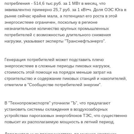
потребления - 514,6 тыс.руб. за 1 МВт в месяц, что
эквивалентно примерно 25,7 руб. за 1 кВт•ч. Доля ОЭС Юга в
рынке сейчас крайне мала, а потенциал его роста в этой
энергосистеме ограничен, поскольку в регионе
незначительное количество крупных промышленных
потребителей с возможностью длительного снижения
нагрузки, указывают эксперты "Транснефтьэнерго".
Генерация потребителей может подставить плечо
энергосистеме в сложные периоды пиковых нагрузок,
стоимость этой помощи на порядок меньше затрат на
строительство и содержание пиковых станций и накопителей,
отметили в "Сообществе потребителей энергии".
В "Технопромэкспорте" уточнили "Ъ", что предлагают
установить системы охлаждения в воздухозаборных
устройствах парогазовых энергоблоков ТЭС, что существенно
повысит их располагаемую мощность в летний период.
Дополнительным преимуществом, по мнению компании,