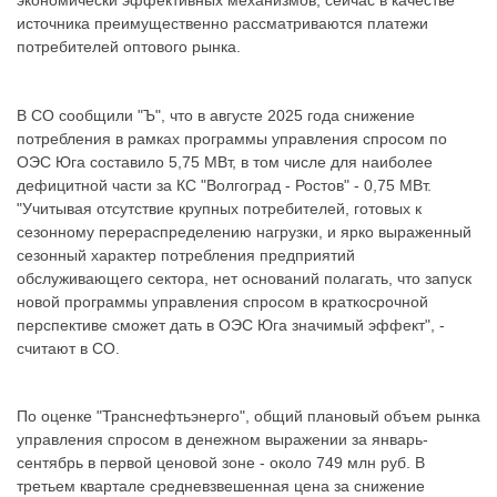
источника преимущественно рассматриваются платежи
потребителей оптового рынка.
В СО сообщили "Ъ", что в августе 2025 года снижение
потребления в рамках программы управления спросом по
ОЭС Юга составило 5,75 МВт, в том числе для наиболее
дефицитной части за КС "Волгоград - Ростов" - 0,75 МВт.
"Учитывая отсутствие крупных потребителей, готовых к
сезонному перераспределению нагрузки, и ярко выраженный
сезонный характер потребления предприятий
обслуживающего сектора, нет оснований полагать, что запуск
новой программы управления спросом в краткосрочной
перспективе сможет дать в ОЭС Юга значимый эффект", -
считают в СО.
По оценке "Транснефтьэнерго", общий плановый объем рынка
управления спросом в денежном выражении за январь-
сентябрь в первой ценовой зоне - около 749 млн руб. В
третьем квартале средневзвешенная цена за снижение