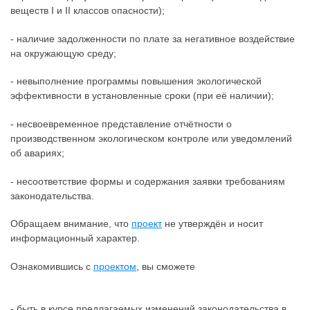
веществ I и II классов опасности);
- наличие задолженности по плате за негативное воздействие
на окружающую среду;
- невыполнение программы повышения экологической
эффективности в установленные сроки (при её наличии);
- несвоевременное представление отчётности о
производственном экологическом контроле или уведомлений
об авариях;
- несоответствие формы и содержания заявки требованиям
законодательства.
Обращаем внимание, что
проект
не утверждён и носит
информационный характер.
Ознакомившись с
проектом
, вы сможете
- быть в курсе предлагаемых изменений законодательства в