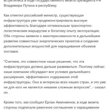
встретились в ходе государственного визита президента РФ
Владимира Путина в республику.
Как отметил российский министр, существующая
инфраструктура уже продемонстрировала высокую
эффективность благодаря оптимальным транспортно-
логистическим маршрутам и богатому опыту эксплуатации.
Обе стороны заявили о заинтересованности в дальнейшем
развитии совместных энергетических проектов и создании
дополнительных мощностей для наращивания объемов
поставок.
"Считаем, это совместное наше решение, что эта
инфраструктура должна дальше развиваться. Поэтому сейчас
наши компании обсуждают все условия дальнейшего
расширения, эффективного содержания этой
инфраструктуры. Оно в интересах всех наших стран, и это уже
ни для кого не является никаким сложным вопросом", - сказал
он.
Кроме того, как сообщил Ерлан Аккенженов, в ходе визита
стороны подписали рамочное соглашение о наращивании