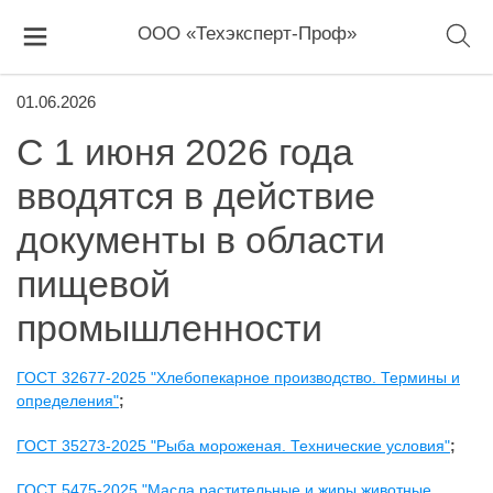
ООО «Техэксперт-Проф»
01.06.2026
С 1 июня 2026 года
вводятся в действие
документы в области
пищевой
промышленности
ГОСТ 32677-2025 "Хлебопекарное производство. Термины и
определения"
;
ГОСТ 35273-2025 "Рыба мороженая. Технические условия"
;
ГОСТ 5475-2025 "Масла растительные и жиры животные.