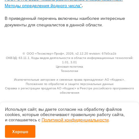
Методы определения йодного числа"
.
В приведенный перечень включены наиболее интересные
документы для специалистов в данной области.
©
ООО «Техэксперт-Проф»
, 2026, v2.12.20 revision: 67b0ca1b
ОКВЭД: 63.11.1, Коды видов деятельности в области информационных технологий:
1.01, 3.01
Ценовая политика
Технологии
Исключительные авторские и смежные права принадлежат АО «Кодекс».
Положение по обработке и защите персональных данных
Справка о регистрации продуктов АО «Кодекс» в Реестре российского программного
обеспечения
Используя сайт, вы даете согласие на обработку файлов
сооkiеs, которые обеспечивают правильную работу сайта,
и соглашаетесь с
Политикой конфиденциальности
.
Хорошо