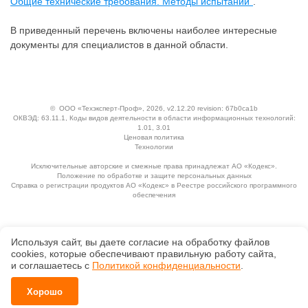
Общие технические требования. Методы испытаний"
.
В приведенный перечень включены наиболее интересные
документы для специалистов в данной области.
©
ООО «Техэксперт-Проф»
, 2026, v2.12.20 revision: 67b0ca1b
ОКВЭД: 63.11.1, Коды видов деятельности в области информационных технологий:
1.01, 3.01
Ценовая политика
Технологии
Исключительные авторские и смежные права принадлежат АО «Кодекс».
Положение по обработке и защите персональных данных
Справка о регистрации продуктов АО «Кодекс» в Реестре российского программного
обеспечения
Используя сайт, вы даете согласие на обработку файлов
сооkiеs, которые обеспечивают правильную работу сайта,
и соглашаетесь с
Политикой конфиденциальности
.
Хорошо