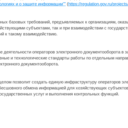
логиях и о защите информации""
(
https://regulation.gov.ru/project
иных базовых требований, предъявляемых к организациям, ока
йствующими субъектами, так и при взаимодействии с государст
ий к такому взаимодействию.
е деятельности операторов электронного документооборота в 
ивные и технологические стандарты работы по отдельным напр
ктронного документооборота.
целом позволит создать единую инфраструктуру операторов эл
есшовного обмена информацией для хозяйствующих субъектов
государственных услуг и выполнения контрольных функций.