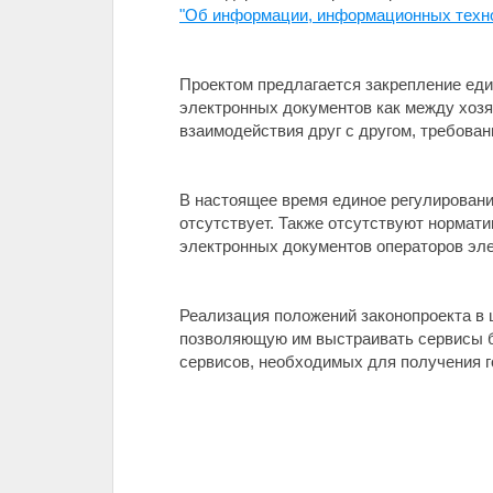
"Об информации, информационных техно
Проектом предлагается закрепление ед
электронных документов как между хозя
взаимодействия друг с другом, требован
В настоящее время единое регулировани
отсутствует. Также отсутствуют нормат
электронных документов операторов эле
Реализация положений законопроекта в 
позволяющую им выстраивать сервисы б
сервисов, необходимых для получения 