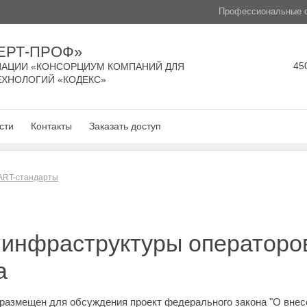
Профессиональные с
ЕРТ-ПРОФ»
450
АЦИИ «КОНСОРЦИУМ КОМПАНИЙ ДЛЯ
ЕХНОЛОГИЙ «КОДЕКС»
сти
Контакты
Заказать доступ
ART-стандарты
 инфраструктуры операторов
а
размещен для обсуждения проект федерального закона "О внес