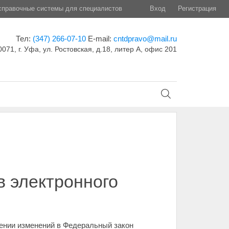
правочные системы для специалистов
Вход
Регистрация
Тел:
(347) 266-07-10
E-mail:
cntdpravo@mail.ru
071, г. Уфа, ул. Ростовская, д.18, литер А, офис 201
 электронного
ении изменений в Федеральный закон