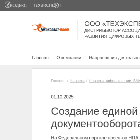
ООО «ТЕХЭКСП
ДИСТРИБЬЮТОР АССОЦИ
РАЗВИТИЯ ЦИФРОВЫХ Т
Главная
О компании
Направления деятельно
Главная
Новости
Новости цифровизации. SM
01.10.2025
Создание единой
документооборот
На Федеральном портале проектов НПА 