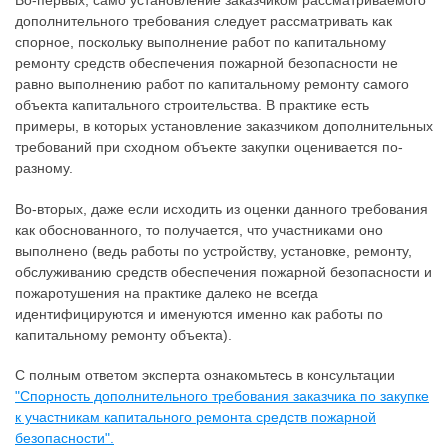
Во-первых, само установление заказчиком рассматриваемого
дополнительного требования следует рассматривать как
спорное, поскольку выполнение работ по капитальному
ремонту средств обеспечения пожарной безопасности не
равно выполнению работ по капитальному ремонту самого
объекта капитального строительства. В практике есть
примеры, в которых установление заказчиком дополнительных
требований при сходном объекте закупки оценивается по-
разному.
Во-вторых, даже если исходить из оценки данного требования
как обоснованного, то получается, что участниками оно
выполнено (ведь работы по устройству, установке, ремонту,
обслуживанию средств обеспечения пожарной безопасности и
пожаротушения на практике далеко не всегда
идентифицируются и именуются именно как работы по
капитальному ремонту объекта).
С полным ответом эксперта ознакомьтесь в консультации
"Спорность дополнительного требования заказчика по закупке
к участникам капитального ремонта средств пожарной
безопасности".