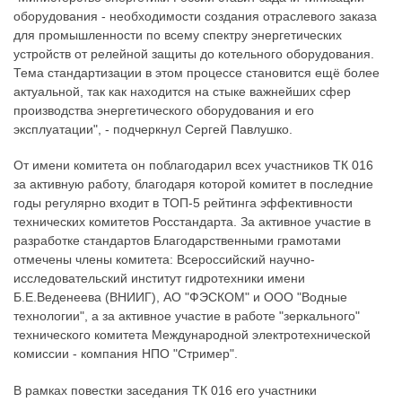
оборудования - необходимости создания отраслевого заказа
для промышленности по всему спектру энергетических
устройств от релейной защиты до котельного оборудования.
Тема стандартизации в этом процессе становится ещё более
актуальной, так как находится на стыке важнейших сфер
производства энергетического оборудования и его
эксплуатации", - подчеркнул Сергей Павлушко.
От имени комитета он поблагодарил всех участников ТК 016
за активную работу, благодаря которой комитет в последние
годы регулярно входит в ТОП-5 рейтинга эффективности
технических комитетов Росстандарта. За активное участие в
разработке стандартов Благодарственными грамотами
отмечены члены комитета: Всероссийский научно-
исследовательский институт гидротехники имени
Б.Е.Веденеева (ВНИИГ), АО "ФЭСКОМ" и ООО "Водные
технологии", а за активное участие в работе "зеркального"
технического комитета Международной электротехнической
комиссии - компания НПО "Стример".
В рамках повестки заседания ТК 016 его участники