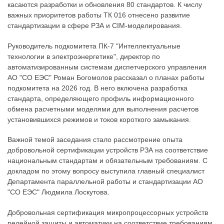
касаются разработки и обновления 80 стандартов. К числу
важных приоритетов работы ТК 016 отнесено развитие
стандартизации в сфере РЗА и CIM-моделирования.
Руководитель подкомитета ПК-7 "Интеллектуальные
технологии в электроэнергетике", директор по
автоматизированным системам диспетчерского управления
АО "СО ЕЭС" Роман Богомолов рассказал о планах работы
подкомитета на 2026 год. В него включена разработка
стандарта, определяющего профиль информационного
обмена расчетными моделями для выполнения расчетов
установившихся режимов и токов короткого замыкания.
Важной темой заседания стало рассмотрение опыта
добровольной сертификации устройств РЗА на соответствие
национальным стандартам и обязательным требованиям. С
докладом по этому вопросу выступила главный специалист
Департамента параллельной работы и стандартизации АО
"СО ЕЭС" Людмила Лоскутова.
Добровольная сертификация микропроцессорных устройств
релейной защиты и автоматики на соответствие требованиям