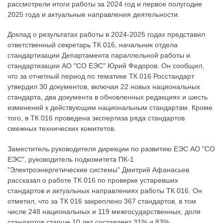
рассмотрели итоги работы за 2024 год и первое полугодие
2025 года и актуальные направления деятельности.
Доклад о результатах работы в 2024-2025 годах представил
ответственный секретарь ТК 016, начальник отдела
стандартизации Департамента параллельной работы и
стандартизации АО "СО ЕЭС" Юрий Федоров. Он сообщил,
что за отчетный период по тематике ТК 016 Росстандарт
утвердил 30 документов, включая 22 новых национальных
стандарта, два документа в обновленных редакциях и шесть
изменений к действующим национальным стандартам. Кроме
того, в ТК 016 проведена экспертиза ряда стандартов
смежных технических комитетов.
Заместитель руководителя дирекции по развитию ЕЭС АО "СО
ЕЭС", руководитель подкомитета ПК-1
"Электроэнергетические системы" Дмитрий Афанасьев
рассказал о работе ТК 016 по проверке устаревших
стандартов и актуальных направлениях работы ТК 016. Он
отметил, что за ТК 016 закреплено 367 стандартов, в том
числе 248 национальных и 119 межгосударственных, доля
стандартов старше 10 лет составляет 31% и 83%