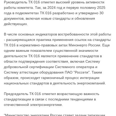
Руководитель ТК 016 отметил высокий уровень активности
работы комитета. Так, за 2024 год и первую половину 2025
года в подкомитетах ТК 016 разработано и утверждено 30
документов, включая новые стандарты и обновления
действующих.
В числе основных индикаторов востребованности этой работы
- расширяющаяся практика применения ссылок на стандарты
ТК 016 в нормативно-правовых актах Минэнерго России. Еще
одним важным показателем существенной значимости
деятельности ТК 016 является применение стандартов в
области подтверждения соответствия, включая Систему
добровольной сертификации Системного оператора и
Систему аттестации оборудования ПАО "Россети". Таким
образом, происходит гармоничный процесс интеграции
национальных стандартов в деятельность энергокомпаний.
Председатель ТК 016 отметил возрастающую важность
стандартизации в связи с последними тенденциями в
отечественной электроэнергетике.
"Министерство энергетики России ставит задачи типизации