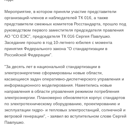
Мероприятие, в котором приняли участие представители
организаций-членов и наблюдателей ТК 016, а также
представители смежных комитетов Росстандарта, прошло под
руководством первого заместителя председателя правления
АО "СО ЕЭС", председателя ТК 016 Сергея Павлушко.
Заседание прошло в год 10-летнего юбилея с момента
принятия Федерального закона "О стандартизации в
Российской Федерации".
"За десять лет в национальной стандартизации в
электроэнергетике сформированы новые области,
касающиеся задач оперативно-диспетчерского управления и
информационного моделирования. Наметились новые
направления в области управления режимом потребления
электроэнергии. Планомерно обновляется корпус стандартов
по электротехническому оборудованию, проектированию и
эксплуатации гидро- и тепловых электростанций, солнечной и
ветровой генерации", - заявил во вступительном слове Сергей
Павлушко.