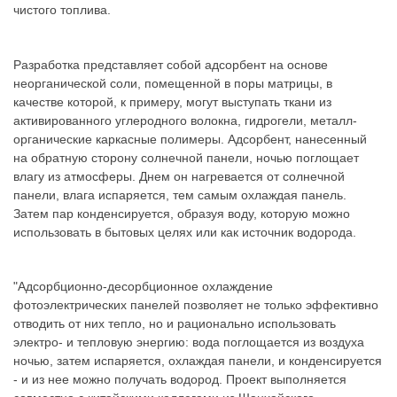
чистого топлива.
Разработка представляет собой адсорбент на основе
неорганической соли, помещенной в поры матрицы, в
качестве которой, к примеру, могут выступать ткани из
активированного углеродного волокна, гидрогели, металл-
органические каркасные полимеры. Адсорбент, нанесенный
на обратную сторону солнечной панели, ночью поглощает
влагу из атмосферы. Днем он нагревается от солнечной
панели, влага испаряется, тем самым охлаждая панель.
Затем пар конденсируется, образуя воду, которую можно
использовать в бытовых целях или как источник водорода.
"Адсорбционно-десорбционное охлаждение
фотоэлектрических панелей позволяет не только эффективно
отводить от них тепло, но и рационально использовать
электро- и тепловую энергию: вода поглощается из воздуха
ночью, затем испаряется, охлаждая панели, и конденсируется
- и из нее можно получать водород. Проект выполняется