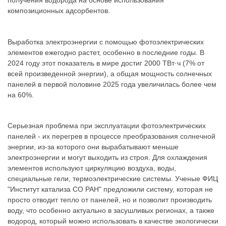
получения водорода на основе использования
композиционных адсорбентов.
Выработка электроэнергии с помощью фотоэлектрических
элементов ежегодно растет, особенно в последние годы. В
2024 году этот показатель в мире достиг 2000 ТВт·ч (7% от
всей произведенной энергии), а общая мощность солнечных
панелей в первой половине 2025 года увеличилась более чем
на 60%.
Серьезная проблема при эксплуатации фотоэлектрических
панелей - их перегрев в процессе преобразования солнечной
энергии, из-за которого они вырабатывают меньше
электроэнергии и могут выходить из строя. Для охлаждения
элементов используют циркуляцию воздуха, воды,
специальные гели, термоэлектрические системы. Ученые ФИЦ
"Институт катализа СО РАН" предложили систему, которая не
просто отводит тепло от панелей, но и позволит производить
воду, что особенно актуально в засушливых регионах, а также
водород, который можно использовать в качестве экологически