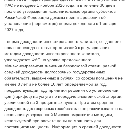
ФАС не позднее 1 ноября 2026 года, и в течение 30 дней
после её утверждения исполнительные органы субъектов
Российской Федерации должны принять решения об
установлении (пересмотре) нормы доходности с 1 января
2027 года;
- норма доходности инвестированного капитала, созданного
после перехода сетевых организаций к регулированию
методом доходности инвестированного капитала,
утверждается ФАС на уровне предложенного
Минэкономразвития значения безрисковой ставки, равной
средней доходности долгосрочных государственных
обязательств, выраженных в рублях, со сроком погашения не
менее 8 лет и не более 10 лет, определяемой за год,
предшествующий году принятия решения об установлении
цен (тарифов) на услуги по передаче электрической энергии,
увеличенной на 3 процентных пункта. При этом средняя
доходность долгосрочных гособязательств рассчитывается на
основании утвержденной Минэкономразвития методики,
используемой при расчете цены на мощность для
поставщиков мощности. Информация о средней доходности