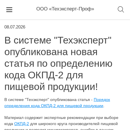
ООО «Техэксперт-Проф»
08.07.2026
В системе "Техэксперт"
опубликована новая
статья по определению
кода ОКПД-2 для
пищевой продукции!
В системе "Техэксперт" опубликована статья -
Порядок
определения кода ОКПД-2 для пищевой продукции
.
Материал содержит экспертные рекомендации при выборе
кода
ОКПД-2
для широкого круга производителей пищевой
продукции и позволит минимизировать ошибки в данном