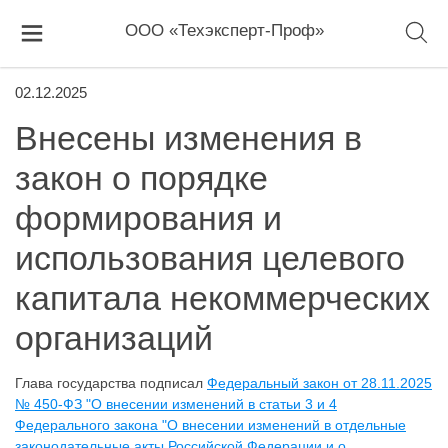
ООО «Техэксперт-Проф»
02.12.2025
Внесены изменения в
закон о порядке
формирования и
использования целевого
капитала некоммерческих
организаций
Глава государства подписал
Федеральный закон от 28.11.2025
№ 450-ФЗ "О внесении изменений в статьи 3 и 4
Федерального закона "О внесении изменений в отдельные
законодательные акты Российской Федерации и о