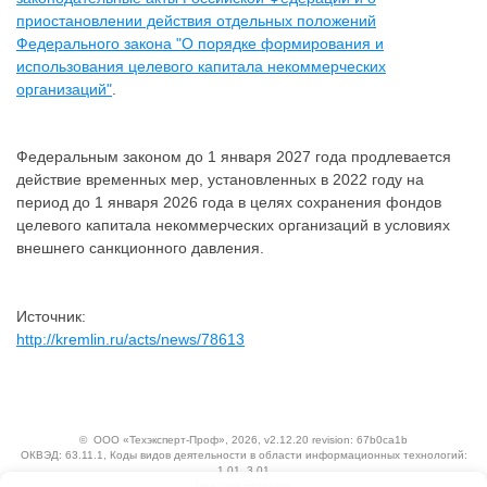
приостановлении действия отдельных положений
Федерального закона "О порядке формирования и
использования целевого капитала некоммерческих
организаций"
.
Федеральным законом до 1 января 2027 года продлевается
действие временных мер, установленных в 2022 году на
период до 1 января 2026 года в целях сохранения фондов
целевого капитала некоммерческих организаций в условиях
внешнего санкционного давления.
Источник:
http://kremlin.ru/acts/news/78613
©
ООО «Техэксперт-Проф»
, 2026, v2.12.20 revision: 67b0ca1b
ОКВЭД: 63.11.1, Коды видов деятельности в области информационных технологий:
1.01, 3.01
Ценовая политика