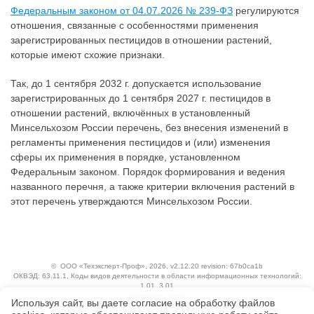
Федеральным законом от 04.07.2026 № 239-ФЗ
регулируются
отношения, связанные с особенностями применения
зарегистрированных пестицидов в отношении растений,
которые имеют схожие признаки.
Так, до 1 сентября 2032 г. допускается использование
зарегистрированных до 1 сентября 2027 г. пестицидов в
отношении растений, включённых в установленный
Минсельхозом России перечень, без внесения изменений в
регламенты применения пестицидов и (или) изменения
сферы их применения в порядке, установленном
Федеральным законом. Порядок формирования и ведения
названного перечня, а также критерии включения растений в
этот перечень утверждаются Минсельхозом России.
©
ООО «Техэксперт-Проф»
, 2026, v2.12.20 revision: 67b0ca1b
ОКВЭД: 63.11.1, Коды видов деятельности в области информационных технологий:
1.01, 3.01
Ценовая политика
Используя сайт, вы даете согласие на обработку файлов
Технологии