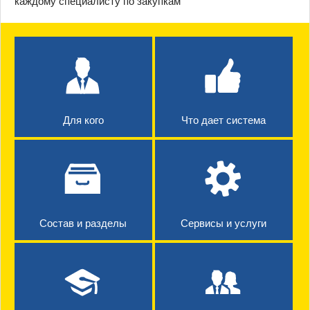
каждому специалисту по закупкам
Для кого
Что дает система
Состав и разделы
Сервисы и услуги