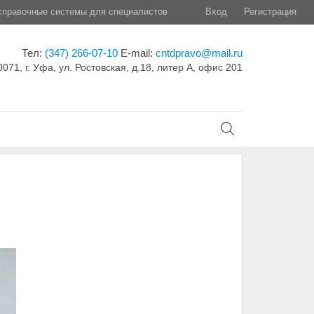
правочные системы для специалистов
Вход
Регистрация
Тел:
(347) 266-07-10
E-mail:
cntdpravo@mail.ru
071, г. Уфа, ул. Ростовская, д.18, литер А, офис 201