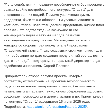
"Фонд содействия инновациям возобновляет отбор проектов в
рамках крайне востребованного конкурса "Старт-1" для
стартапов ранних стадий. Помимо увеличения суммы
поддержки, были также обновлены и условия участия: в
частности, теперь заявитель должен представить бизнес-план
проекта - это подтверждение возможности его
коммерциализации и важный шаг для развития
инновационного предприятия. Мы ожидаем интерес к
конкурсу со стороны грантополучателей программы
"Студенческий стартап", уже создавших свои компании, - для
них требование по дате создания предприятий составляет не
два, а три года", - подчеркнул генеральный директор Фонда
содействия инновациям Сергей Поляков.
Приоритет при отборе получат проекты, которые
соответствуют тематикам нацпроектов технологического
лидерства по новым материалам и химии, беспилотным
летательным аппаратам, технологиям сбережения здоровья,
средствам производства и автоматизации и др. Прием заявок
по конкурсу "Старт-1" завершится 16 июня 2025 года.
Подробности:
https://fasie.ru/press/fund/start-1-2025/
.