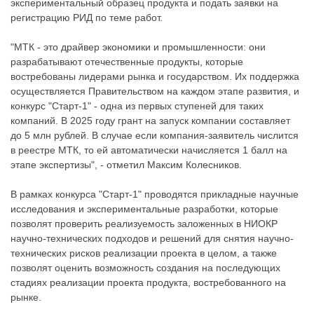
экспериментальный образец продукта и подать заявки на
регистрацию РИД по теме работ.
"МТК - это драйвер экономики и промышленности: они
разрабатывают отечественные продукты, которые
востребованы лидерами рынка и государством. Их поддержка
осуществляется Правительством на каждом этапе развития, и
конкурс "Старт-1" - одна из первых ступеней для таких
компаний. В 2025 году грант на запуск компании составляет
до 5 млн рублей. В случае если компания-заявитель числится
в реестре МТК, то ей автоматически начисляется 1 балл на
этапе экспертизы", - отметил Максим Колесников.
В рамках конкурса "Старт-1" проводятся прикладные научные
исследования и экспериментальные разработки, которые
позволят проверить реализуемость заложенных в НИОКР
научно-технических подходов и решений для снятия научно-
технических рисков реализации проекта в целом, а также
позволят оценить возможность создания на последующих
стадиях реализации проекта продукта, востребованного на
рынке.