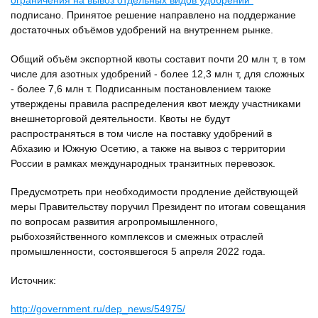
ограничения на вывоз отдельных видов удобрений"
подписано. Принятое решение направлено на поддержание
достаточных объёмов удобрений на внутреннем рынке.
Общий объём экспортной квоты составит почти 20 млн т, в том
числе для азотных удобрений - более 12,3 млн т, для сложных
- более 7,6 млн т. Подписанным постановлением также
утверждены правила распределения квот между участниками
внешнеторговой деятельности. Квоты не будут
распространяться в том числе на поставку удобрений в
Абхазию и Южную Осетию, а также на вывоз с территории
России в рамках международных транзитных перевозок.
Предусмотреть при необходимости продление действующей
меры Правительству поручил Президент по итогам совещания
по вопросам развития агропромышленного,
рыбохозяйственного комплексов и смежных отраслей
промышленности, состоявшегося 5 апреля 2022 года.
Источник:
http://government.ru/dep_news/54975/